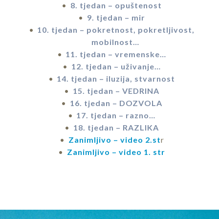
8. tjedan – opuštenost
9. tjedan – mir
10. tjedan – pokretnost, pokretljivost,
mobilnost…
11. tjedan – vremenske…
12. tjedan – uživanje…
14. tjedan – iluzija, stvarnost
15. tjedan – VEDRINA
16. tjedan – DOZVOLA
17. tjedan – razno…
18. tjedan – RAZLIKA
Zanimljivo – video 2.st
r
Zanimljivo – video 1. str