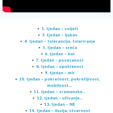
1. tjedan – voljeti
3. tjedan – ljubav
4. tjedan – tolerancija, toleriranje
5. tjedan – sreća
6. tjedan – bol
7. tjedan – povezanost
8. tjedan – opuštenost
9. tjedan – mir
10. tjedan – pokretnost, pokretljivost,
mobilnost…
11. tjedan – vremenske…
12. tjedan – uživanje…
13. tjedan – NE
14. tjedan – iluzija, stvarnost