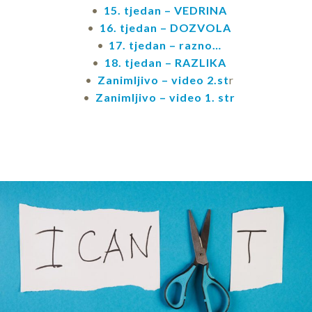
15. tjedan – VEDRINA
16. tjedan – DOZVOLA
17. tjedan – razno…
18. tjedan – RAZLIKA
Zanimljivo – video 2.st
r
Zanimljivo – video 1. str