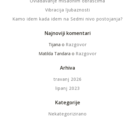
Ovladavanje misaonim obrascima
Vibracija ljubaznosti
Kamo idem kada idem na Sedmi nivo postojanja?
Najnoviji komentari
Tijana
o
Razgovor
Matilda Tandara
o
Razgovor
Arhiva
travanj 2026
lipanj 2023
Kategorije
Nekategorizirano