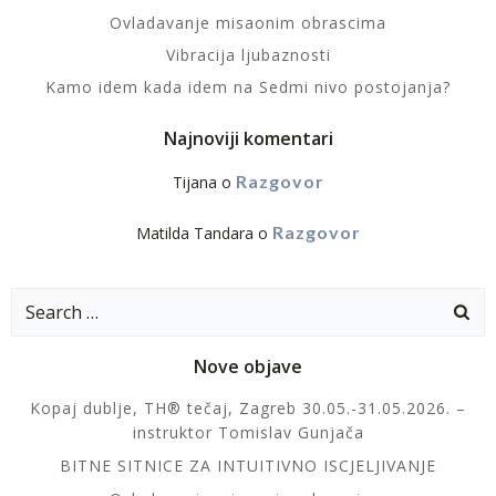
Ovladavanje misaonim obrascima
Vibracija ljubaznosti
Kamo idem kada idem na Sedmi nivo postojanja?
Najnoviji komentari
Razgovor
Tijana
o
Razgovor
Matilda Tandara
o
Search
for:
Nove objave
Kopaj dublje, TH® tečaj, Zagreb 30.05.-31.05.2026. –
instruktor Tomislav Gunjača
BITNE SITNICE ZA INTUITIVNO ISCJELJIVANJE