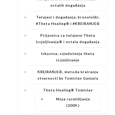
ostalih događanja
Tečajevi i događanja, kronološki,
#Theta Healing® i #KREIRANJE©
Prijavnica za tečajeve Theta
Iscjeljivanja® i ostala događanja
Iskustva, svjedočenja theta
iscjeljivanje
KREIRANJE©, metoda kreiranja
stvarnosti by Tomislav Gunjača
Theta Healing® Tomislav
Moja razmišljanja
(2009.)