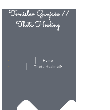
Tomislav Gunjača //
Theta Healing
Home
Theta Healing®