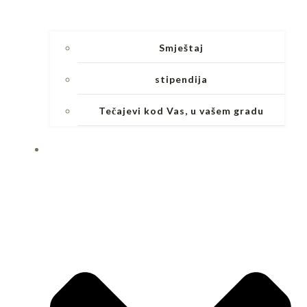
Smještaj
stipendija
Tečajevi kod Vas, u vašem gradu
BLOG