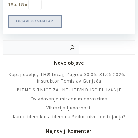
18 + 18 =
Pretr
Nove objave
Kopaj dublje, TH® tečaj, Zagreb 30.05.-31.05.2026. –
instruktor Tomislav Gunjača
BITNE SITNICE ZA INTUITIVNO ISCJELJIVANJE
Ovladavanje misaonim obrascima
Vibracija ljubaznosti
Kamo idem kada idem na Sedmi nivo postojanja?
Najnoviji komentari